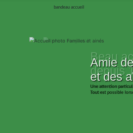
Amie de
et des a
Une attention particul
Tout est possible lor