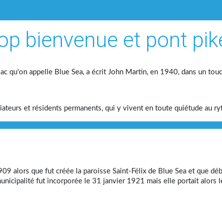
lac qu'on appelle Blue Sea, a écrit John Martin, en 1940, dans un tou
giateurs et résidents permanents, qui y vivent en toute quiétude au r
09 alors que fut créée la paroisse Saint-Félix de Blue Sea et que début
 municipalité fut incorporée le 31 janvier 1921 mais elle portait alo