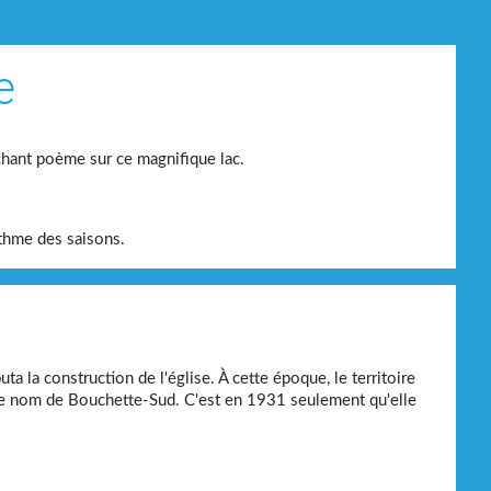
chant poème sur ce magnifique lac.
ythme des saisons.
a la construction de l'église. À cette époque, le territoire
rs le nom de Bouchette-Sud. C'est en 1931 seulement qu'elle