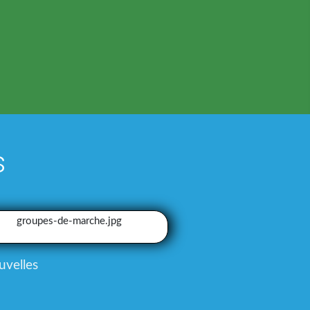
s
ouvelles