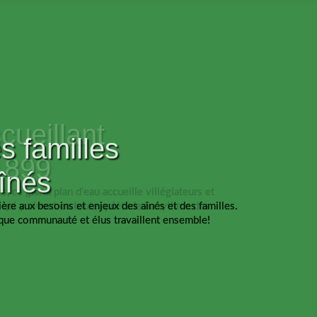
s familles
înés
ière aux besoins et enjeux des aînés et des familles.
sque communauté et élus travaillent ensemble!