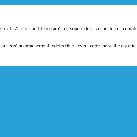
gion. Il s'étend sur 14 km carrés de superficie et accueille des centai
 conservé un attachement indéfectible envers cette merveille aquatiqu